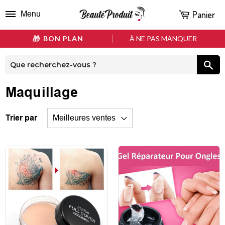
Panier
Menu
BON PLAN
À NE PAS MANQUER
Maquillage
Trier par