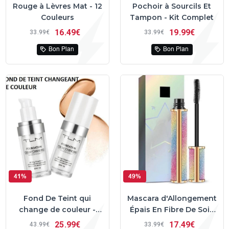
Rouge à Lèvres Mat - 12
Pochoir à Sourcils Et
Couleurs
Tampon - Kit Complet
16
49€
19
99€
33
99€
33
99€
Bon Plan
Bon Plan
41%
49%
Fond De Teint qui
Mascara d'Allongement
change de couleur -
Épais En Fibre De Soie
TLM™
4D
25
99€
17
49€
43
99€
33
99€