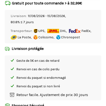
Gratuit pour toute commande > à 32,99€
Livraison:
11/08/2026 - 15/08/2026,
80.8% ≤ 7 jours
Transporteur:
UPS,
DHL,
FedEx,
La Poste,
Colissimo,
Chronopost
Livraison protégée
Geste de 5€ en cas de retard
Renvoi en cas de colis perdu
Renvoi du paquet si endommagé
Renvoi du paquet si non livré
Retour facile. Ajustement de prix 30 jours
Shopping Sécurisé