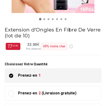
Extension d'Ongles En Fibre De Verre
(lot de 10)
33.99€
17
49€
49%
moins cher
Prix observé
Choisissez Votre Quantité:
Prenez-en
1
Prenez-en
2
(Livraison gratuite)