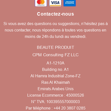
Contactez-nous
Si vous avez des questions ou suggestions, n’hésitez pas à
nous contacter, nous répondons à toutes vos questions en
moins de 24h du lundi au vendredi.
BEAUTE PRODUIT
CPM Consulting FZ LLC
A1-1210A
Building no. A1
Al Hamra Industrial Zone-FZ
Ras Al Khaimah
Emirats Arabes Unis
License Ecommerce : 45000526
N° TVA: 100395557000003
Par téléphone :
+44 20 3807 0285