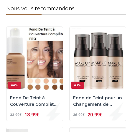
Nous vous recommandons
44%
43%
Fond De Teint à
Fond de Teint pour un
Couverture Complète
Changement de
PRO
Couleur Impeccable
18
99€
20
99€
33
99€
36
99€