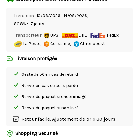
Livraison:
10/08/2026 - 14/08/2026,
80.8% ≤ 7 jours
Transporteur:
UPS,
DHL,
FedEx,
La Poste,
Colissimo,
Chronopost
Livraison protégée
Geste de 5€ en cas de retard
Renvoi en cas de colis perdu
Renvoi du paquet si endommagé
Renvoi du paquet si non livré
Retour facile. Ajustement de prix 30 jours
Shopping Sécurisé