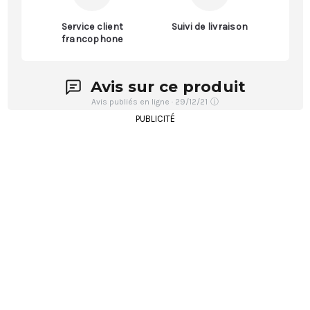
Service client
Suivi de livraison
francophone
Avis sur ce produit
Avis publiés en ligne · 29/12/21
ⓘ
PUBLICITÉ