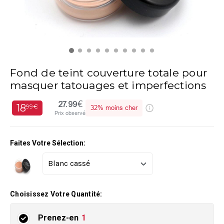
Fond de teint couverture totale pour
masquer tatouages et imperfections
27.99€
18
99€
32%
moins cher
Prix observé
Faites Votre Sélection:
Choisissez Votre Quantité:
Prenez-en
1