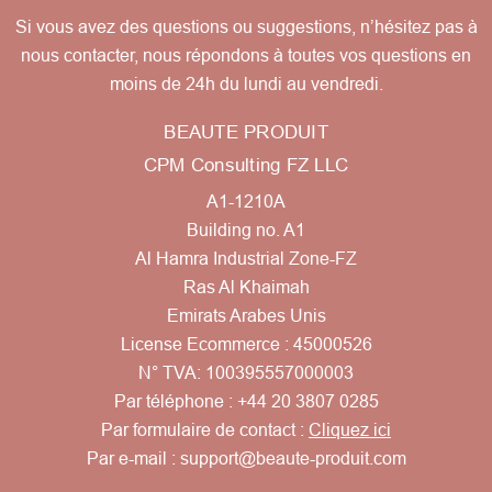
Si vous avez des questions ou suggestions, n’hésitez pas à
nous contacter, nous répondons à toutes vos questions en
moins de 24h du lundi au vendredi.
BEAUTE PRODUIT
CPM Consulting FZ LLC
A1-1210A
Building no. A1
Al Hamra Industrial Zone-FZ
Ras Al Khaimah
Emirats Arabes Unis
License Ecommerce : 45000526
N° TVA: 100395557000003
Par téléphone :
+44 20 3807 0285
Par formulaire de contact :
Cliquez ici
Par e-mail :
support@beaute-produit.com