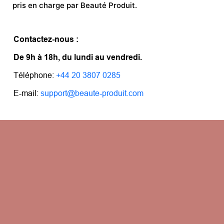
pris en charge par Beauté Produit.
Contactez-nous :
De 9h à 18h, du lundi au vendredi.
Téléphone:
+44 20 3807 0285
E-mail:
support@beaute-produit.com