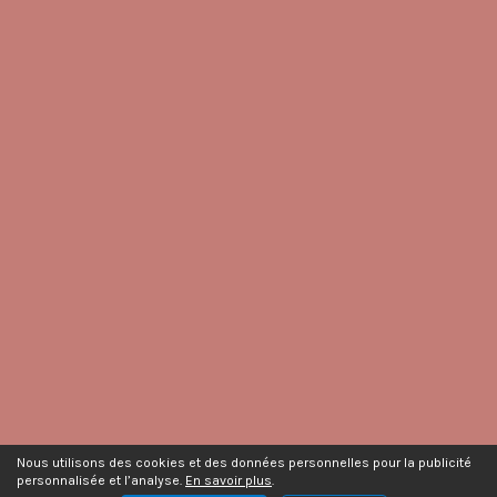
Nous utilisons des cookies et des données personnelles pour la publicité
personnalisée et l’analyse.
En savoir plus
.