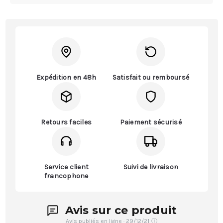
Expédition en 48h
Satisfait ou remboursé
Retours faciles
Paiement sécurisé
Service client
Suivi de livraison
francophone
Avis sur ce produit
Avis publiés en ligne · 29/12/21
ⓘ