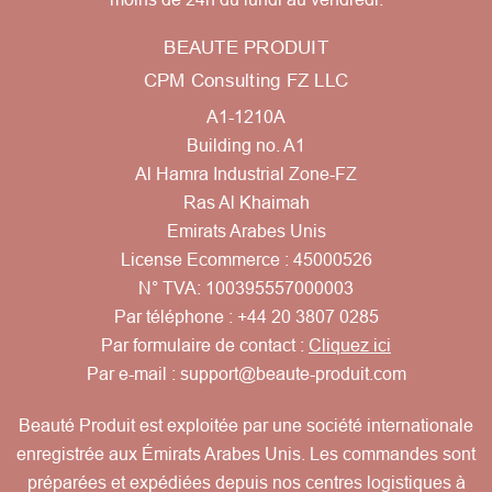
BEAUTE PRODUIT
CPM Consulting FZ LLC
A1-1210A
Building no. A1
Al Hamra Industrial Zone-FZ
Ras Al Khaimah
Emirats Arabes Unis
License Ecommerce : 45000526
N° TVA: 100395557000003
Par téléphone :
+44 20 3807 0285
Par formulaire de contact :
Cliquez ici
Par e-mail :
support@beaute-produit.com
Beauté Produit est exploitée par une société internationale
enregistrée aux Émirats Arabes Unis. Les commandes sont
préparées et expédiées depuis nos centres logistiques à