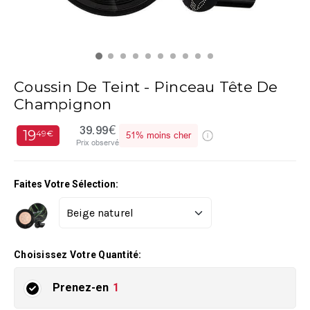
Coussin De Teint - Pinceau Tête De
Champignon
39.99€
19
49€
51%
moins cher
Prix observé
Faites Votre Sélection:
Choisissez Votre Quantité:
Prenez-en
1