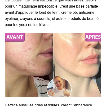
Ce Coussin de Teint est tout ce que vous aurez besoin
pour un maquillage impeccable. C'est une base parfaite
avant d’appliquer le fond de teint, crème bb, anticerne,
eyeliner, crayons à sourcils, et autres produits de beauté
pour les yeux ou les lèvres.
Il efface aussi les rides et ridules, créant l'apparence