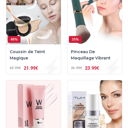
46%
35%
Coussin de Teint
Pinceau De
Magique
Maquillage Vibrant
21
99€
23
99€
40
99€
36
99€