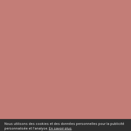
Nous utilisons des cookies et des données personnelles pour la publicité
personnalisée et l’analyse.
En savoir plus
.