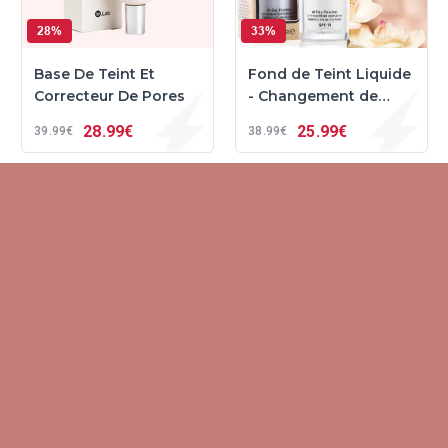
28%
33%
Base De Teint Et
Fond de Teint Liquide
Correcteur De Pores
- Changement de
Couleur Impeccable
28
99€
25
99€
39
99€
38
99€