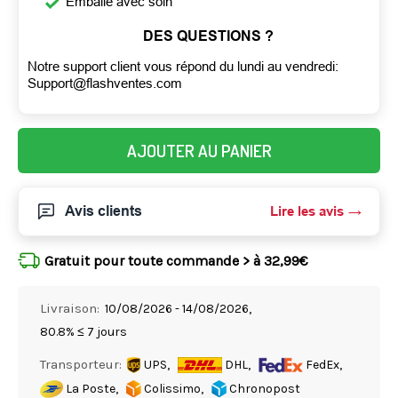
Emballé avec soin
DES QUESTIONS ?
Notre support client vous répond du lundi au vendredi:
Support@flashventes.com
AJOUTER AU PANIER
Avis clients
Lire les avis
Gratuit pour toute commande > à 32,99€
Livraison:
10/08/2026 - 14/08/2026,
80.8% ≤ 7 jours
Transporteur:
UPS,
DHL,
FedEx,
La Poste,
Colissimo,
Chronopost