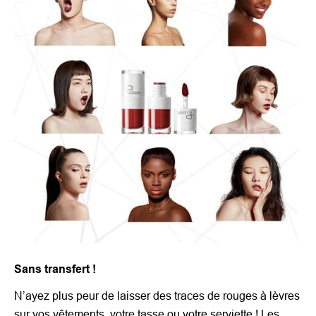
Sans transfert !
N’ayez plus peur de laisser des traces de rouges à lèvres
sur vos vêtements, votre tasse ou votre serviette ! Les