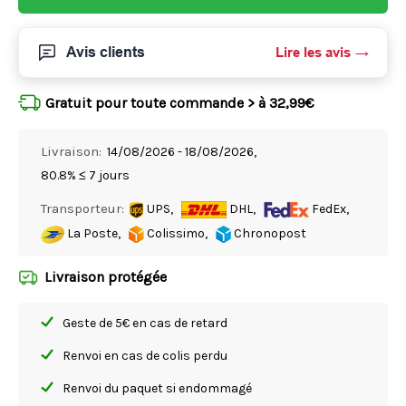
Avis clients
Lire les avis
Gratuit pour toute commande > à 32,99€
Livraison:
14/08/2026 - 18/08/2026,
80.8% ≤ 7 jours
Transporteur:
UPS,
DHL,
FedEx,
La Poste,
Colissimo,
Chronopost
Livraison protégée
Geste de 5€ en cas de retard
Renvoi en cas de colis perdu
Renvoi du paquet si endommagé