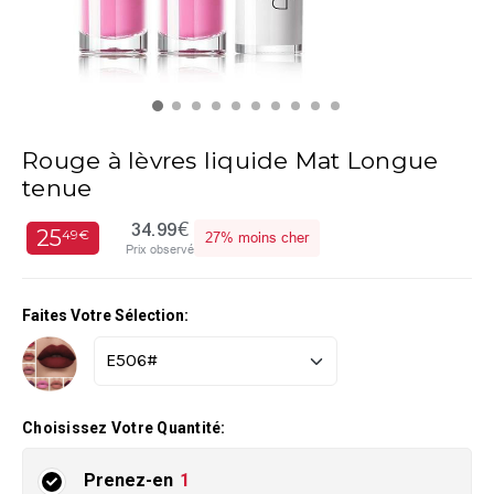
Rouge à lèvres liquide Mat Longue
tenue
34.99€
25
49€
27%
moins cher
Prix observé
Faites Votre Sélection:
Choisissez Votre Quantité:
Prenez-en
1