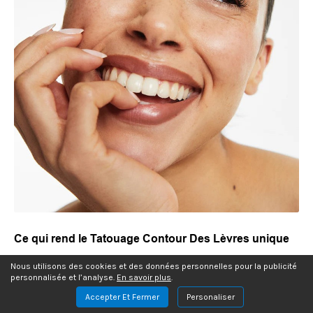
Ce qui rend le Tatouage Contour Des Lèvres unique
Offre un rendu visible dès l'application
Nous utilisons des cookies et des données personnelles pour la publicité
personnalisée et l’analyse.
En savoir plus
.
Apprécié par de nombreuses utilisatrices
Accepter Et Fermer
Personaliser
Vegan et non testé sur les animaux