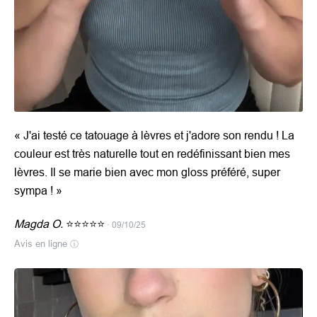
«
J'ai testé ce tatouage à lèvres et j'adore son rendu ! La
couleur est très naturelle tout en redéfinissant bien mes
lèvres. Il se marie bien avec mon gloss préféré, super
sympa !
»
Magda O.
⭐⭐⭐⭐⭐
· 09/10/25
Avis en ligne
ⓘ