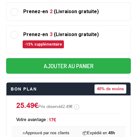
Prenez-en
2
(Livraison gratuite)
Prenez-en
3
(Livraison gratuite)
-15% supplémentaire
AJOUTER AU PANIER
BON PLAN
40%
de moins
25.49€
Prix observé
42.49€
Votre avantage :
17€
⭐
Approuvé par nos clients
📦
Expédié en
48h