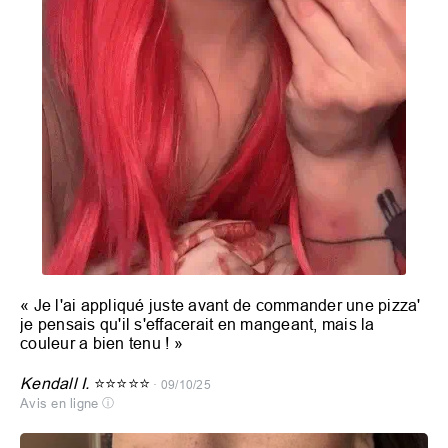
«
Je l'ai appliqué juste avant de commander une pizza'
je pensais qu'il s'effacerait en mangeant, mais la
couleur a bien tenu !
»
Kendall I.
⭐⭐⭐⭐⭐
· 09/10/25
Avis en ligne
ⓘ