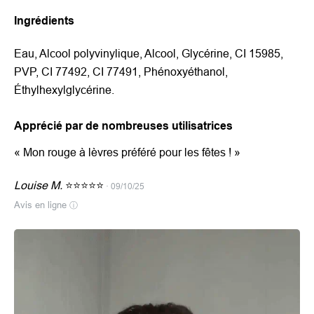
Ingrédients
Eau, Alcool polyvinylique, Alcool, Glycérine, CI 15985,
PVP, CI 77492, CI 77491, Phénoxyéthanol,
Éthylhexylglycérine.
Apprécié par de nombreuses utilisatrices
«
Mon rouge à lèvres préféré pour les fêtes !
»
Louise M.
⭐⭐⭐⭐⭐
· 09/10/25
Avis en ligne
ⓘ