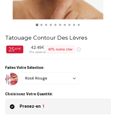
Tatouage Contour Des Lèvres
42.49€
25
49€
40%
moins cher
Prix observé
Faites Votre Sélection:
Choisissez Votre Quantité:
Prenez-en
1