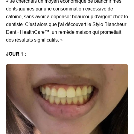
«
Je cherchais un moyen économique de blanchir mes
dents jaunies par une consommation excessive de
caféine, sans avoir à dépenser beaucoup d'argent chez le
dentiste. C'est alors que j'ai découvert le Stylo Blancheur
Dent - HealthCare™, un remède maison qui promettait
des résultats significatifs.
»
JOUR
1 :