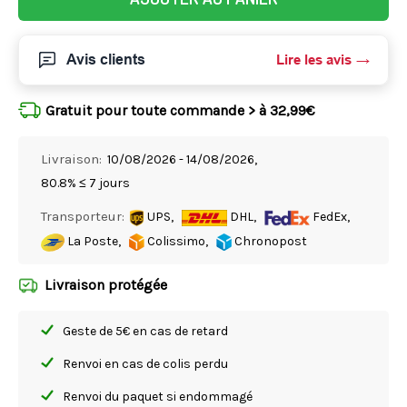
Avis clients
Lire les avis
Gratuit pour toute commande > à 32,99€
Livraison:
10/08/2026 - 14/08/2026,
80.8% ≤ 7 jours
Transporteur:
UPS,
DHL,
FedEx,
La Poste,
Colissimo,
Chronopost
Livraison protégée
Geste de 5€ en cas de retard
Renvoi en cas de colis perdu
Renvoi du paquet si endommagé