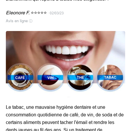
Eleonore F.
⭐⭐⭐⭐⭐
· 02/03/23
Avis en ligne
ⓘ
Le tabac, une mauvaise hygiène dentaire et une
consommation quotidienne de café, de vin, de soda et de
certains aliments peuvent tacher l'émail et rendre les
dents jaunes au fil des ans. Si un traitement de