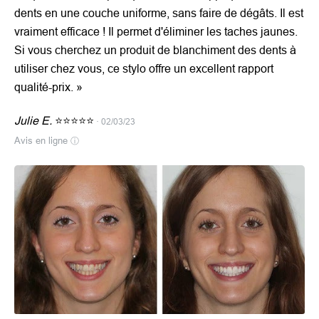
dents en une couche uniforme, sans faire de dégâts. Il est
vraiment efficace ! Il permet d'éliminer les taches jaunes.
Si vous cherchez un produit de blanchiment des dents à
utiliser chez vous, ce stylo offre un excellent rapport
qualité-prix. »
Julie E.
⭐⭐⭐⭐⭐
· 02/03/23
Avis en ligne
ⓘ