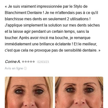
« Je suis vraiment impressionnée par le Stylo de
Blanchiment Dentaire ! Je ne m'attendais pas à ce qu'il
blanchisse mes dents en seulement 2 utilisations !
J'applique simplement la solution sur mes dents sèches
et la laisse agir pendant un certain temps, sans la
toucher. Après avoir rincé ma bouche, je remarque
immédiatement une brillance éclatante ! Et le meilleur,
c'est que cela ne provoque pas de sensibilité dentaire. »
Corine A.
⭐⭐⭐⭐⭐
· 02/03/23
Avis en ligne
ⓘ