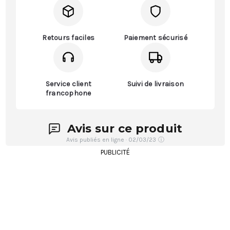
Retours faciles
Paiement sécurisé
Service client
Suivi de livraison
francophone
Avis sur ce produit
Avis publiés en ligne · 02/03/23
ⓘ
PUBLICITÉ