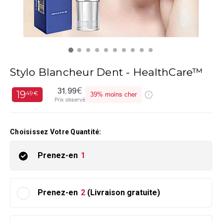
Stylo Blancheur Dent - HealthCare™
31.99€
19
49€
39%
moins cher
Prix observé
Choisissez Votre Quantité:
Prenez-en
1
Prenez-en
2
(Livraison gratuite)