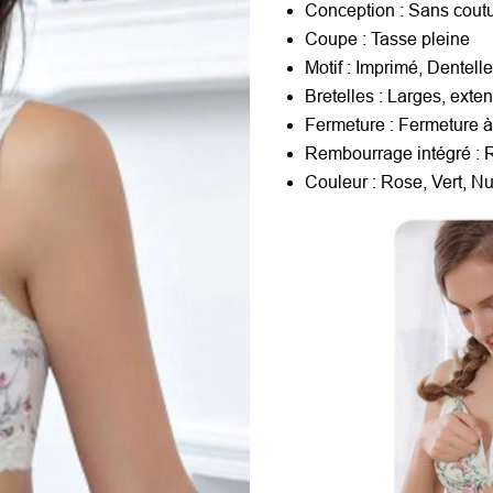
Conception : Sans cout
Coupe : Tasse pleine
Motif : Imprimé, Dentell
Bretelles : Larges, exte
Fermeture : Fermeture à
Rembourrage intégré :
Couleur : Rose, Vert, N