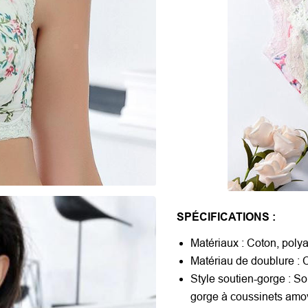
SPÉCIFICATIONS :
Matériaux : Coton, poly
Matériau de doublure : 
Style soutien-gorge : So
gorge à coussinets amov