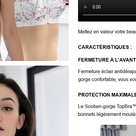
Mettez en valeur votre beau
CARACTÉRISTIQUES :
FERMETURE À L'AVAN
Fermeture éclair antidérap
gorge confortable, vous vou
PROTECTION MAXIMAL
Le Soutien-gorge TopBra™ a
bonnets légèrement moulés