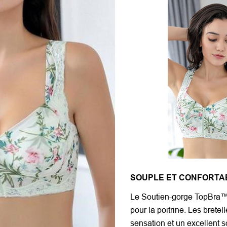
SOUPLE ET CONFORTA
Le Soutien-gorge TopBra™ 
pour la poitrine. Les brete
sensation et un excellent s