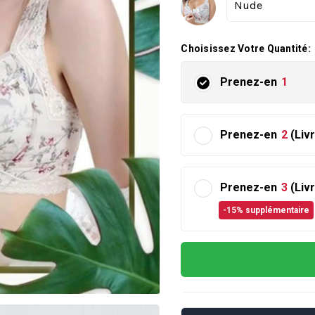
Choisissez Votre Quantité:
Prenez-en
1
Prenez-en
2
(Liv
Prenez-en
3
(Liv
-15% supplémentaire