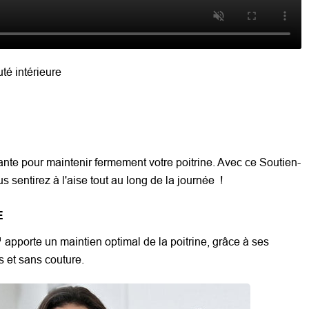
té intérieure
T
ante pour maintenir fermement votre poitrine. Avec ce Soutien-
s sentirez à l'aise tout au long de la journée !
E
pporte un maintien optimal de la poitrine, grâce à ses
 et sans couture.