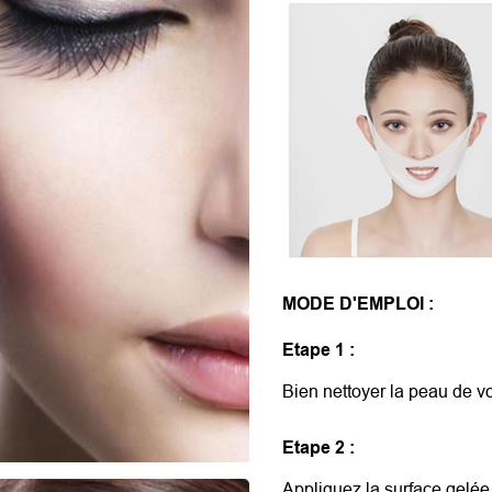
MODE D'EMPLOI :
Etape 1 :
Bien nettoyer la peau de vo
Etape 2 :
Appliquez la surface gelée 