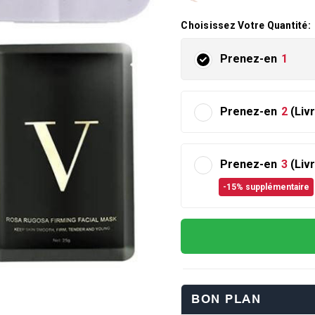
Choisissez Votre Quantité:
Prenez-en
1
Prenez-en
2
(Liv
Prenez-en
3
(Liv
-15% supplémentaire
BON PLAN