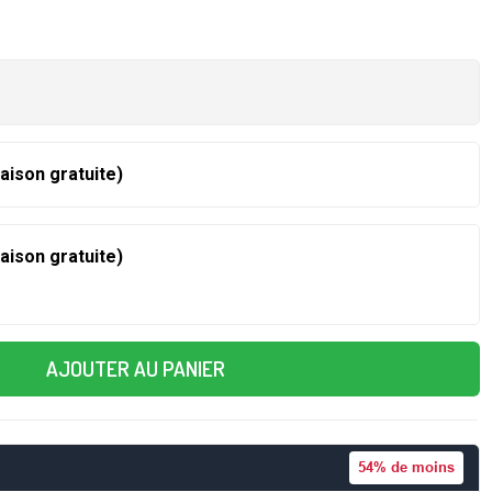
raison gratuite)
raison gratuite)
AJOUTER AU PANIER
54%
de moins