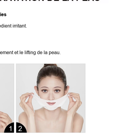
ies
ent irritant.
ement et le lifting de la peau.