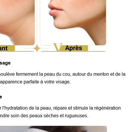
isage
oulève fermement la peau du cou, autour du menton et de la
pparence parfaite à votre visage.
re
r l'hydratation de la peau, répare et stimule la régénération
rendre soin des peaux sèches et rugueuses.