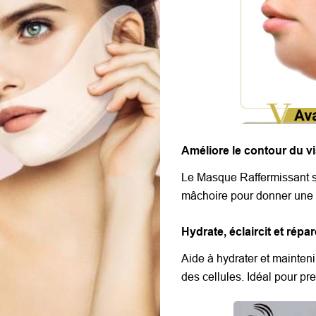
Améliore le contour du v
Le Masque Raffermissant s
mâchoire pour donner une a
Hydrate, éclaircit et répa
Aide à hydrater et mainteni
des cellules. Idéal pour p