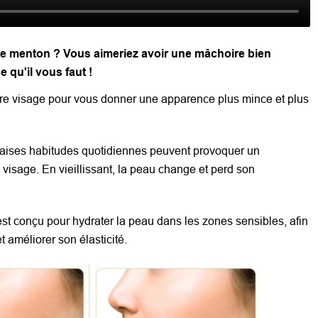
le menton ? Vous aimeriez avoir une mâchoire bien
 qu'il vous faut !
tre visage pour vous donner une apparence plus mince et plus
aises habitudes quotidiennes peuvent provoquer un
visage. En vieillissant, la peau change et perd son
t conçu pour hydrater la peau dans les zones sensibles, afin
t améliorer son élasticité.