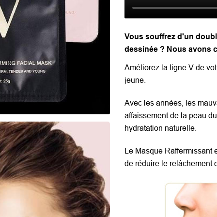
Vous souffrez d'un doub
dessinée ? Nous avons ce
Améliorez la ligne V de vo
jeune.
Avec les années, les mauv
affaissement de la peau du 
hydratation naturelle.
Le Masque Raffermissant es
de réduire le relâchement e