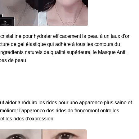
ocristalline pour hydrater efficacement la peau à un taux d'or
ture de gel élastique qui adhère à tous les contours du
'ingrédients naturels de qualité supérieure, le Masque Anti-
ypes de peau.
peut aider à réduire les rides pour une apparence plus saine et
 améliorer l'apparence des rides de froncement entre les
 et les rides d'expression.