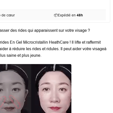
p de cœur
📦
Expédié en
48h
sser des rides qui apparaissent sur votre visage ?
es En Gel Microcristallin HeathCare ! Il lifte et raffermit
der à réduire les rides et ridules. Il peut aider votre visageà
us saine et plus jeune.