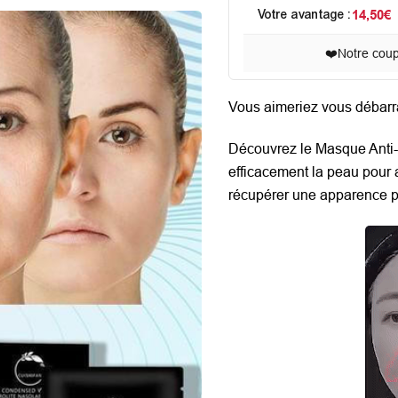
Votre avantage :
14,50€
❤️
Notre cou
Vous aimeriez vous débarra
Découvrez le Masque Anti-rid
efficacement la peau pour ai
récupérer une apparence pl