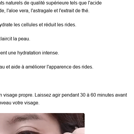
s naturels de qualité supérieure tels que l'acide
 l'aloe vera, l'astragale et l'extrait de thé.
ydrate les cellules et réduit les rides.
laircit la peau.
tient une hydratation intense.
au et aide à améliorer l'apparence des rides.
 visage propre. Laissez agir pendant 30 à 60 minutes avant
ouveau votre visage.