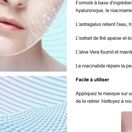
Formulé à base d'ingrédient
hyaluronique, le niacinamide,
L'astragalus retient l'eau, h
L'extrait de thé apaise et éc
L'aloe Vera fournit et main
Le niacinalide répare la pe
Facile à utiliser
Appliquez le masque sur un
de le retirer. Nettoyez à n