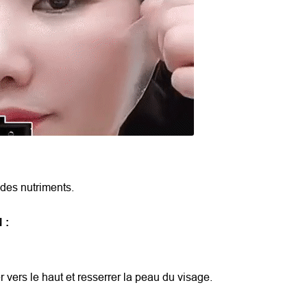
des nutriments.
 :
rer vers le haut et resserrer la peau du visage.