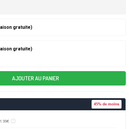
raison gratuite)
raison gratuite)
AJOUTER AU PANIER
45%
de moins
1.99€