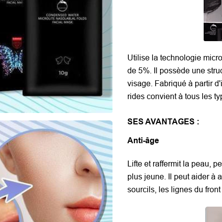
Utilise la technologie micr
de 5%. Il possède une struc
visage. Fabriqué à partir d
rides convient à tous les t
SES AVANTAGES :
Anti-âge
Lifte et raffermit la peau, 
plus jeune. Il peut aider à
sourcils, les lignes du front