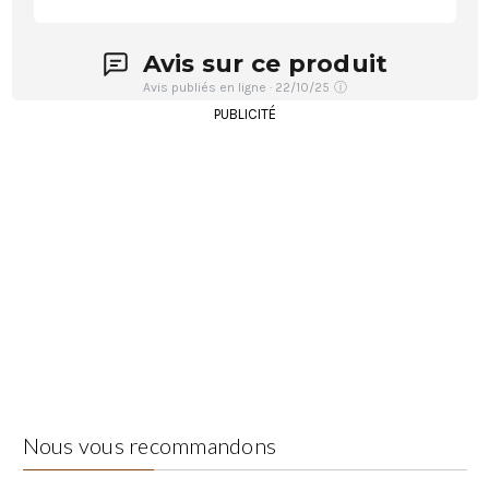
Avis sur ce produit
Avis publiés en ligne · 22/10/25
ⓘ
PUBLICITÉ
Nous vous recommandons