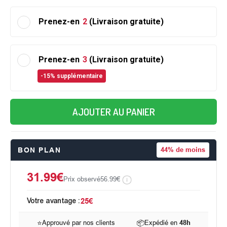
Prenez-en
2
(Livraison gratuite)
Prenez-en
3
(Livraison gratuite)
-15% supplémentaire
AJOUTER AU PANIER
BON PLAN
44%
de moins
31.99€
Prix observé
56.99€
Votre avantage :
25€
⭐
Approuvé par nos clients
📦
Expédié en
48h