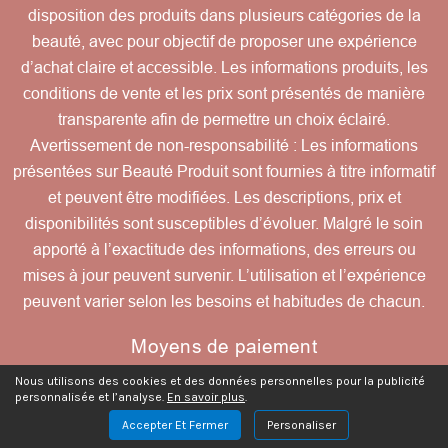
disposition des produits dans plusieurs catégories de la
beauté, avec pour objectif de proposer une expérience
d’achat claire et accessible. Les informations produits, les
conditions de vente et les prix sont présentés de manière
transparente afin de permettre un choix éclairé.
Avertissement de non-responsabilité : Les informations
présentées sur Beauté Produit sont fournies à titre informatif
et peuvent être modifiées. Les descriptions, prix et
disponibilités sont susceptibles d’évoluer. Malgré le soin
apporté à l’exactitude des informations, des erreurs ou
mises à jour peuvent survenir. L’utilisation et l’expérience
peuvent varier selon les besoins et habitudes de chacun.
Moyens de paiement
Nous utilisons des cookies et des données personnelles pour la publicité
personnalisée et l’analyse.
En savoir plus
.
Accepter Et Fermer
Personaliser
Contactez-nous