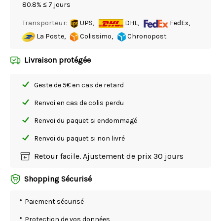
80.8% ≤ 7 jours
Transporteur:
UPS,
DHL,
FedEx,
La Poste,
Colissimo,
Chronopost
Livraison protégée
Geste de 5€ en cas de retard
Renvoi en cas de colis perdu
Renvoi du paquet si endommagé
Renvoi du paquet si non livré
Retour facile. Ajustement de prix 30 jours
Shopping Sécurisé
Paiement sécurisé
Protection de vos données