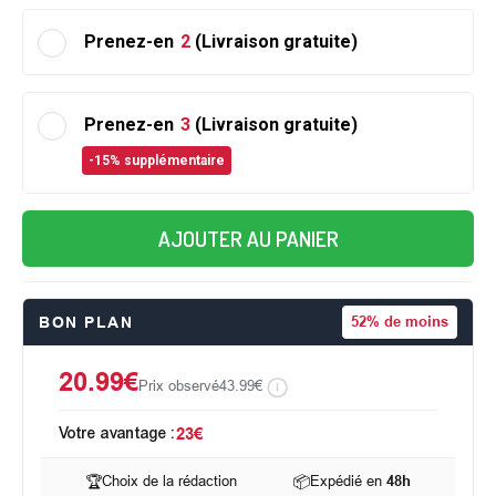
Prenez-en
2
(Livraison gratuite)
Prenez-en
3
(Livraison gratuite)
-15% supplémentaire
AJOUTER AU PANIER
BON PLAN
52%
de moins
20.99€
Prix observé
43.99€
Votre avantage :
23€
🏆
Choix de la rédaction
📦
Expédié en
48h