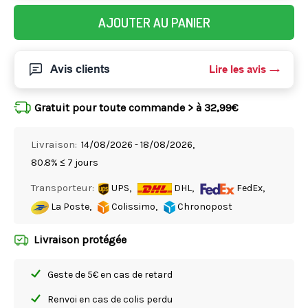
AJOUTER AU PANIER
Avis clients
Lire les avis
Gratuit pour toute commande > à 32,99€
Livraison:
14/08/2026 - 18/08/2026,
80.8% ≤ 7 jours
Transporteur:
UPS,
DHL,
FedEx,
La Poste,
Colissimo,
Chronopost
Livraison protégée
Geste de 5€ en cas de retard
Renvoi en cas de colis perdu