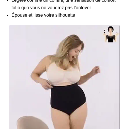
Légère comme un collant, une sensation de confort
telle que vous ne voudrez pas l'enlever
Épouse et lisse votre silhouette