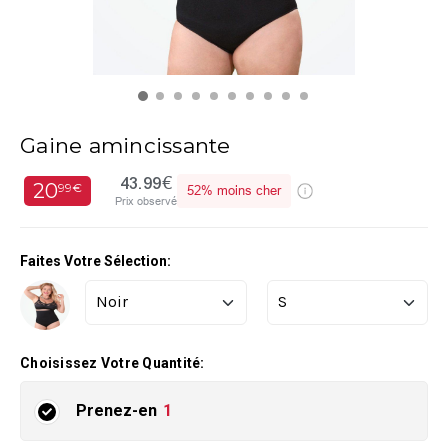
Gaine amincissante
43.99€
20
99€
52%
moins cher
Prix observé
Faites Votre Sélection:
Choisissez Votre Quantité:
Prenez-en
1