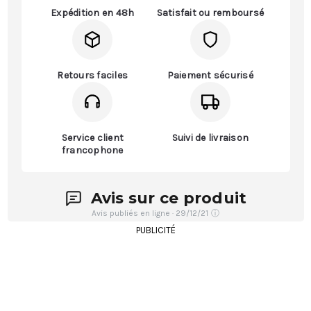
Expédition en 48h
Satisfait ou remboursé
Retours faciles
Paiement sécurisé
Service client
Suivi de livraison
francophone
Avis sur ce produit
Avis publiés en ligne · 29/12/21
ⓘ
PUBLICITÉ