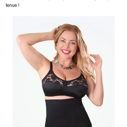
tenue !