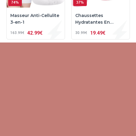
74%
37%
Masseur Anti-Cellulite
Chaussettes
3-en-1
Hydratantes En
Silicone
42
99€
19
49€
163
99€
30
99€