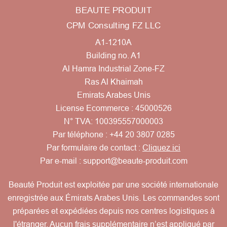
BEAUTE PRODUIT
CPM Consulting FZ LLC
A1-1210A
Building no. A1
Al Hamra Industrial Zone-FZ
Ras Al Khaimah
Emirats Arabes Unis
License Ecommerce : 45000526
N° TVA: 100395557000003
Par téléphone :
+44 20 3807 0285
Par formulaire de contact :
Cliquez ici
Par e-mail :
support@beaute-produit.com
Beauté Produit est exploitée par une société internationale
enregistrée aux Émirats Arabes Unis. Les commandes sont
préparées et expédiées depuis nos centres logistiques à
l'étranger. Aucun frais supplémentaire n’est appliqué par