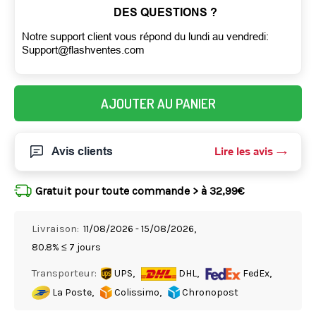
DES QUESTIONS ?
Notre support client vous répond du lundi au vendredi:
Support@flashventes.com
AJOUTER AU PANIER
Avis clients
Lire les avis
Gratuit pour toute commande > à 32,99€
Livraison:
11/08/2026 - 15/08/2026,
80.8% ≤ 7 jours
Transporteur:
UPS,
DHL,
FedEx,
La Poste,
Colissimo,
Chronopost