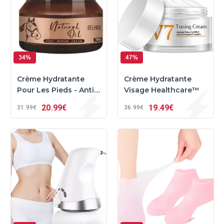
34%
47%
Crème Hydratante
Crème Hydratante
Pour Les Pieds - Anti
Visage Healthcare™
Crevasses
20
99€
19
49€
31
99€
36
99€