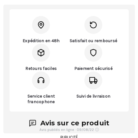
Expédition en 48h
Satisfait ou remboursé
Retours faciles
Paiement sécurisé
Service client
Suivi de livraison
francophone
Avis sur ce produit
Avis publiés en ligne · 09/08/22
ⓘ
PUBLICITÉ