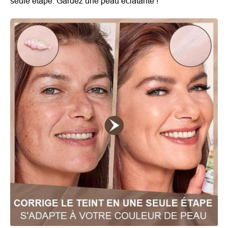
seule étape. Gardez une peau éclatante !