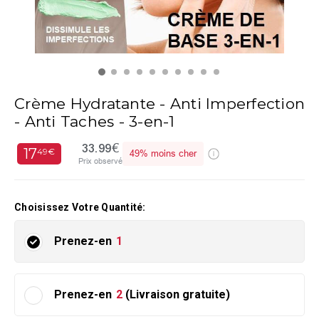
Crème Hydratante - Anti Imperfection
- Anti Taches - 3-en-1
33.99€
17
49€
49%
moins cher
Prix observé
Choisissez Votre Quantité:
Prenez-en
1
Prenez-en
2
(Livraison gratuite)