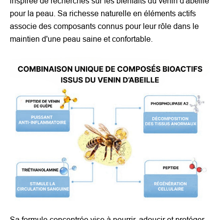
inspirée de recherches sur les bienfaits du venin d'abeille
pour la peau. Sa richesse naturelle en éléments actifs
associe des composants connus pour leur rôle dans le
maintien d'une peau saine et confortable.
Sa formule concentrée vise à nourrir, adoucir et protéger