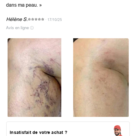
dans ma peau.
»
Hélène S.
⭐⭐⭐⭐⭐
· 17/10/25
Avis en ligne
ⓘ
Insatisfait de votre achat ?