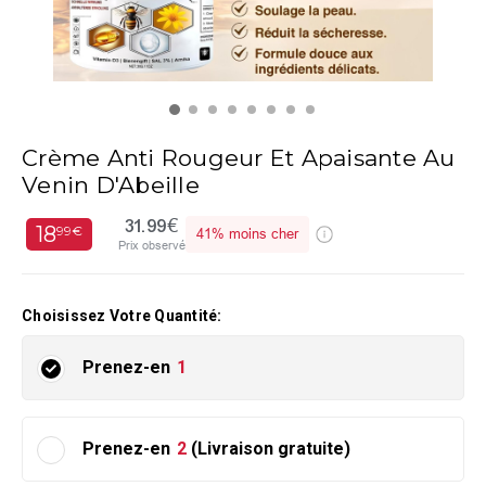
Crème Anti Rougeur Et Apaisante Au
Venin D'Abeille
31.99€
18
99€
41%
moins cher
Prix observé
Choisissez Votre Quantité:
Prenez-en
1
Prenez-en
2
(Livraison gratuite)