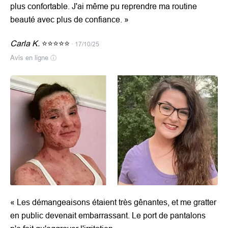
plus confortable. J'ai même pu reprendre ma routine
beauté avec plus de confiance.
»
Carla K.
⭐⭐⭐⭐⭐
· 17/10/25
Avis en ligne
ⓘ
«
Les démangeaisons étaient très gênantes, et me gratter
en public devenait embarrassant. Le port de pantalons