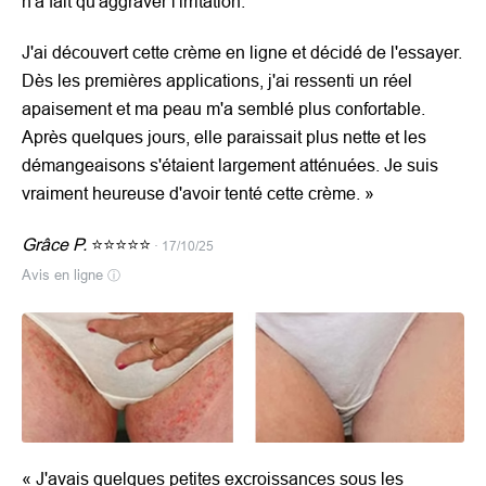
n'a fait qu'aggraver l'irritation.
J'ai découvert cette crème en ligne et décidé de l'essayer.
Dès les premières applications, j'ai ressenti un réel
apaisement et ma peau m'a semblé plus confortable.
Après quelques jours, elle paraissait plus nette et les
démangeaisons s'étaient largement atténuées. Je suis
vraiment heureuse d'avoir tenté cette crème.
»
Grâce P.
⭐⭐⭐⭐⭐
· 17/10/25
Avis en ligne
ⓘ
«
J'avais quelques petites excroissances sous les