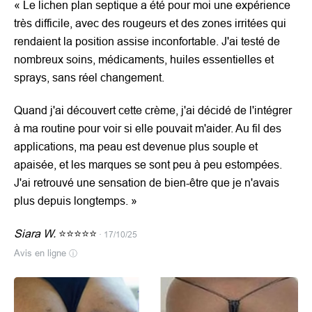
«
Le lichen plan septique a été pour moi une expérience
très difficile, avec des rougeurs et des zones irritées qui
rendaient la position assise inconfortable. J'ai testé de
nombreux soins, médicaments, huiles essentielles et
sprays, sans réel changement.
Quand j'ai découvert cette crème, j'ai décidé de l'intégrer
à ma routine pour voir si elle pouvait m'aider. Au fil des
applications, ma peau est devenue plus souple et
apaisée, et les marques se sont peu à peu estompées.
J'ai retrouvé une sensation de bien-être que je n'avais
plus depuis longtemps.
»
Siara W.
⭐⭐⭐⭐⭐
· 17/10/25
Avis en ligne
ⓘ