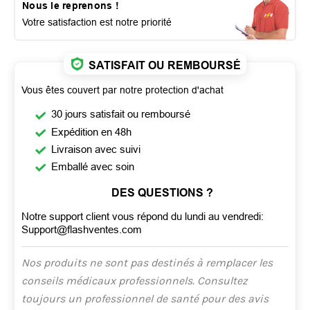
Nous le reprenons !
Votre satisfaction est notre priorité
SATISFAIT OU REMBOURSÉ
Vous êtes couvert par notre protection d'achat
30 jours satisfait ou remboursé
Expédition en 48h
Livraison avec suivi
Emballé avec soin
DES QUESTIONS ?
Notre support client vous répond du lundi au vendredi:
Support@flashventes.com
Nos produits ne sont pas destinés à remplacer les
conseils médicaux professionnels. Consultez
toujours un professionnel de santé pour des avis