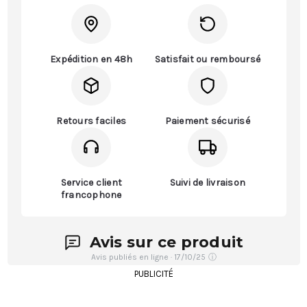
Expédition en 48h
Satisfait ou remboursé
Retours faciles
Paiement sécurisé
Service client
Suivi de livraison
francophone
Avis sur ce produit
Avis publiés en ligne · 17/10/25
ⓘ
PUBLICITÉ