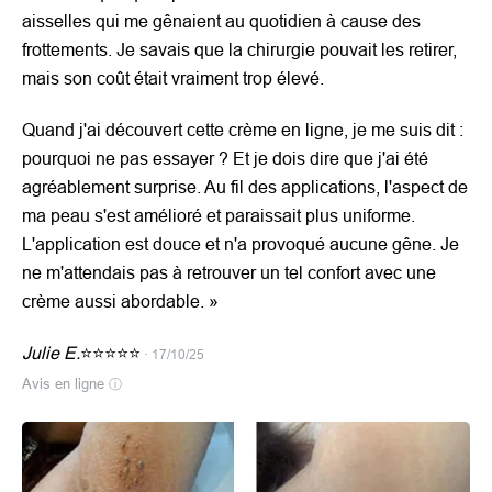
aisselles qui me gênaient au quotidien à cause des
frottements. Je savais que la chirurgie pouvait les retirer,
mais son coût était vraiment trop élevé.
Quand j'ai découvert cette crème en ligne, je me suis dit :
pourquoi ne pas essayer ? Et je dois dire que j'ai été
agréablement surprise. Au fil des applications, l'aspect de
ma peau s'est amélioré et paraissait plus uniforme.
L'application est douce et n'a provoqué aucune gêne. Je
ne m'attendais pas à retrouver un tel confort avec une
crème aussi abordable.
»
Julie E.
⭐⭐⭐⭐⭐
· 17/10/25
Avis en ligne
ⓘ