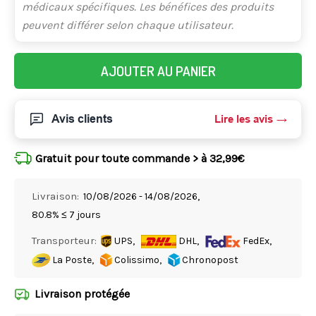
médicaux spécifiques. Les bénéfices des produits
peuvent différer selon chaque utilisateur.
AJOUTER AU PANIER
Avis clients
Lire les avis
Gratuit pour toute commande > à 32,99€
Livraison:
10/08/2026 - 14/08/2026,
80.8% ≤ 7 jours
Transporteur:
UPS,
DHL,
FedEx,
La Poste,
Colissimo,
Chronopost
Livraison protégée