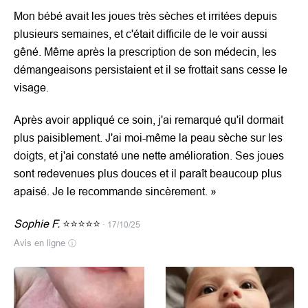
Mon bébé avait les joues très sèches et irritées depuis
plusieurs semaines, et c'était difficile de le voir aussi
gêné. Même après la prescription de son médecin, les
démangeaisons persistaient et il se frottait sans cesse le
visage.
Après avoir appliqué ce soin, j'ai remarqué qu'il dormait
plus paisiblement. J'ai moi-même la peau sèche sur les
doigts, et j'ai constaté une nette amélioration. Ses joues
sont redevenues plus douces et il paraît beaucoup plus
apaisé. Je le recommande sincèrement.
»
Sophie F.
⭐⭐⭐⭐⭐
· 17/10/25
Avis en ligne
ⓘ