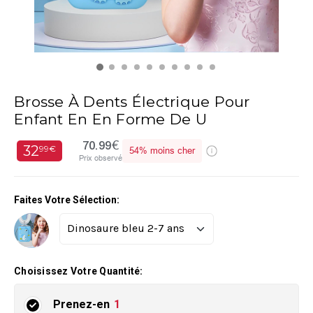
Brosse À Dents Électrique Pour
Enfant En En Forme De U
70.99€
32
99€
54%
moins cher
Prix observé
Faites Votre Sélection:
Choisissez Votre Quantité:
Prenez-en
1