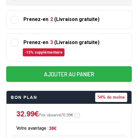
Prenez-en
2
(Livraison gratuite)
Prenez-en
3
(Livraison gratuite)
-15% supplémentaire
AJOUTER AU PANIER
BON PLAN
54%
de moins
32.99€
Prix observé
70.99€
Votre avantage :
38€