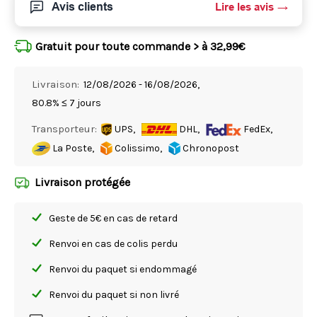
Avis clients
Lire les avis
Gratuit pour toute commande > à 32,99€
Livraison:
12/08/2026 - 16/08/2026,
80.8% ≤ 7 jours
Transporteur:
UPS,
DHL,
FedEx,
La Poste,
Colissimo,
Chronopost
Livraison protégée
Geste de 5€ en cas de retard
Renvoi en cas de colis perdu
Renvoi du paquet si endommagé
Renvoi du paquet si non livré