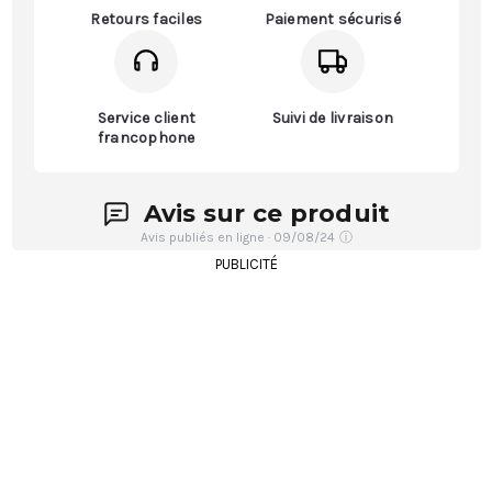
Retours faciles
Paiement sécurisé
Service client
Suivi de livraison
francophone
Avis sur ce produit
Avis publiés en ligne · 09/08/24
ⓘ
PUBLICITÉ