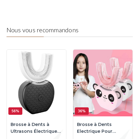
Nous vous recommandons
56%
36%
Brosse à Dents à
Brosse à Dents
Ultrasons Électrique
Electrique Pour
de V-White™
Enfants - Nettoyage